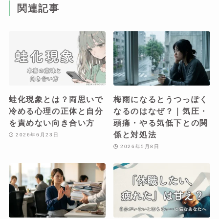
関連記事
蛙化現象とは？両思いで
梅雨になるとうつっぽく
冷める心理の正体と自分
なるのはなぜ？｜気圧・
を責めない向き合い方
頭痛・やる気低下との関
係と対処法
2026年6月23日
2026年5月8日