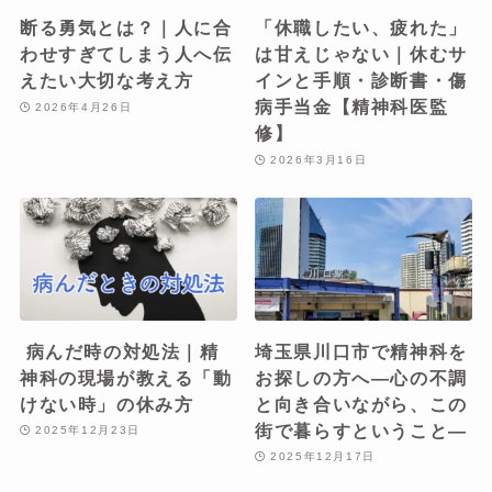
断る勇気とは？｜人に合
「休職したい、疲れた」
わせすぎてしまう人へ伝
は甘えじゃない｜休むサ
えたい大切な考え方
インと手順・診断書・傷
病手当金【精神科医監
2026年4月26日
修】
2026年3月16日
病んだ時の対処法｜精
埼玉県川口市で精神科を
神科の現場が教える「動
お探しの方へ―心の不調
けない時」の休み方
と向き合いながら、この
街で暮らすということ―
2025年12月23日
2025年12月17日