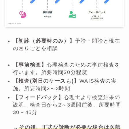
【初診（必要時のみ）】
予診・問診と現在
の困りごとを相談
【事前検査】
心理検査のための事前検査を
行います。所要時間30分程度
【検査(別日のケースも)】
WAIS検査の実
施。所要時間2～3時間
【フィードバック】
心理士より検査結果の
説明。検査日から2～3週間前後、所要時間
30－45分
→
その後、正式な診断が必要な場合は医師