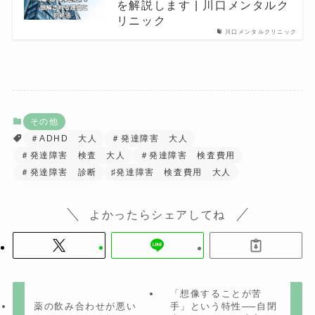
を解説します | 川口メンタルク
リニック
川口メンタルクリニック
その他
＃ADHD 大人
＃発達障害 大人
＃発達障害 検査 大人
＃発達障害 検査費用
＃発達障害 診断
♯発達障害 検査費用 大人
よかったらシェアしてね
「想像することが苦
薬の飲み合わせが悪い
手」という特性──自閉