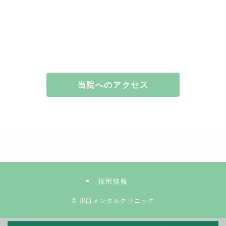
当院へのアクセス
採用情報
©
川口メンタルクリニック