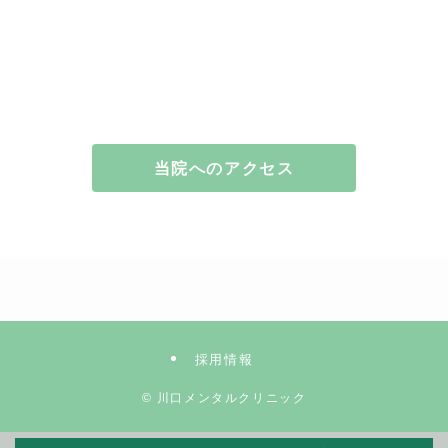
当院へのアクセス
採用情報
©
川口メンタルクリニック