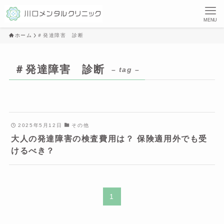
MENU
ホーム
＃発達障害 診断
＃発達障害 診断
– tag –
2025年5月12日
その他
大人の発達障害の検査費用は？ 保険適用外でも受
けるべき？
1