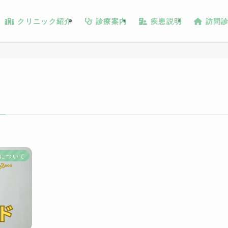
クリニック紹介
診療案内
疾患説明
訪問
について