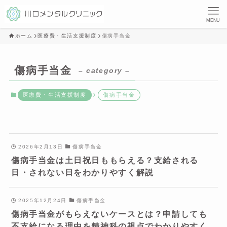
MENU
ホーム
医療費・生活支援制度
傷病手当金
傷病手当金
– category –
医療費・生活支援制度
傷病手当金
2026年2月13日
傷病手当金
傷病手当金は土日祝日ももらえる？支給される
日・されない日をわかりやすく解説
2025年12月24日
傷病手当金
傷病手当金がもらえないケースとは？申請しても
不支給になる理由を精神科の視点でわかりやすく