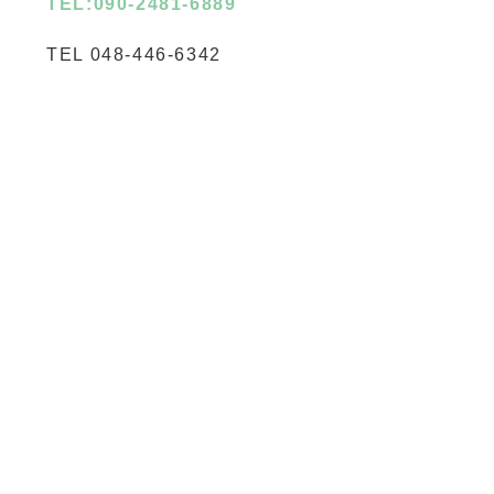
TEL:090-2481-6889
TEL 048-446-6342