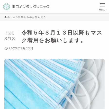
MENU
ホーム
当院からのお知らせ
令和５年３月１３日以降もマス
2023
3/13
ク着用をお願いします。
2023年3月13日